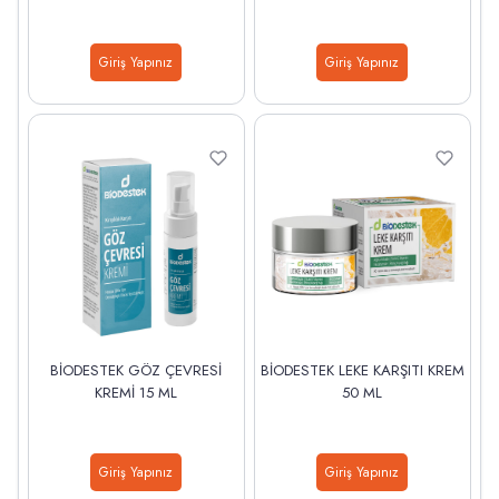
Giriş Yapınız
Giriş Yapınız
BİODESTEK GÖZ ÇEVRESİ
BİODESTEK LEKE KARŞITI KREM
KREMİ 15 ML
50 ML
Giriş Yapınız
Giriş Yapınız