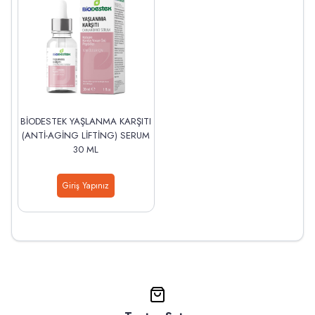
BİODESTEK YAŞLANMA KARŞITI
(ANTİ-AGİNG LİFTİNG) SERUM
30 ML
Giriş Yapınız