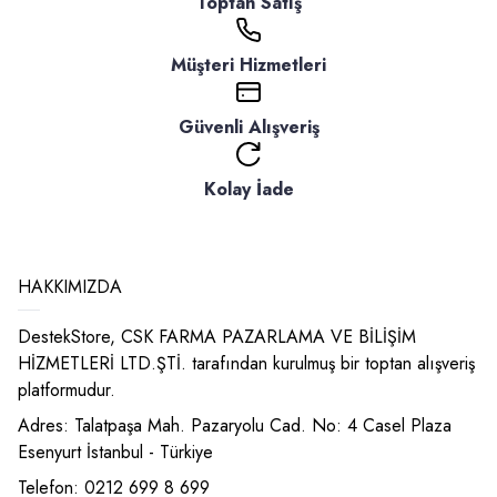
Toptan Satış
Müşteri Hizmetleri
Güvenli Alışveriş
Kolay İade
HAKKIMIZDA
DestekStore, CSK FARMA PAZARLAMA VE BİLİŞİM
HİZMETLERİ LTD.ŞTİ. tarafından kurulmuş bir toptan alışveriş
platformudur.
Adres: Talatpaşa Mah. Pazaryolu Cad. No: 4 Casel Plaza
Esenyurt İstanbul - Türkiye
Telefon: 0212 699 8 699