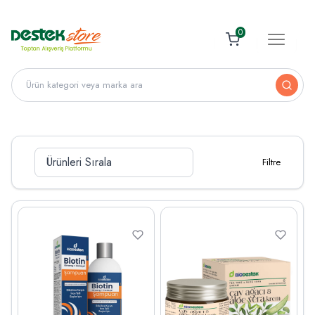
0
Filtre