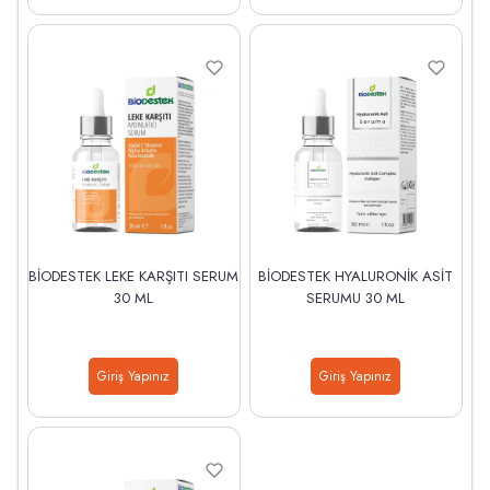
BİODESTEK LEKE KARŞITI SERUM
BİODESTEK HYALURONİK ASİT
30 ML
SERUMU 30 ML
Giriş Yapınız
Giriş Yapınız