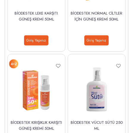
BİODESTEK LEKE KARŞITI
BİODESTEK NORMAL CİLTLER
GÜNEŞ KREMİ 50ML
İÇİN GÜNEŞ KREMİ 50ML
Giriş Yapınız
Giriş Yapınız
BİODESTEK KIRIŞIKLIK KARŞITI
BİODESTEK VÜCUT SÜTÜ 250
GÜNEŞ KREMİ 50ML
ML