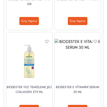
GR
Giriş Yapınız
Giriş Yapınız
BİODESTEK YÜZ TEMİZLEME JELİ
BİODESTEK E VİTAMİNİ SERUM
COLLAGEN 275 ML
30 ML