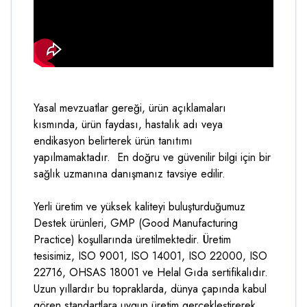
Yasal mevzuatlar gereği, ürün açıklamaları
kısmında, ürün faydası, hastalık adı veya
endikasyon belirterek ürün tanıtımı
yapılmamaktadır. En doğru ve güvenilir bilgi için bir
sağlık uzmanına danışmanız tavsiye edilir.
Yerli üretim ve yüksek kaliteyi buluşturduğumuz
Destek ürünleri, GMP (Good Manufacturing
Practice) koşullarında üretilmektedir. Üretim
tesisimiz, ISO 9001, ISO 14001, ISO 22000, ISO
22716, OHSAS 18001 ve Helal Gıda sertifikalıdır.
Uzun yıllardır bu topraklarda, dünya çapında kabul
gören standartlara uygun üretim gerçekleştirerek