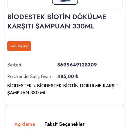
BİODESTEK BİOTİN DÖKÜLME
KARŞITI ŞAMPUAN 330ML
Giriş Yapınız
Barkod:
8699649128309
Perakende Satış Fiyatı:
485,00 ₺
BİODESTEK
» BİODESTEK BİOTİN DÖKÜLME KARŞITI
ŞAMPUAN 330 ML
Açıklama
Taksit Seçenekleri