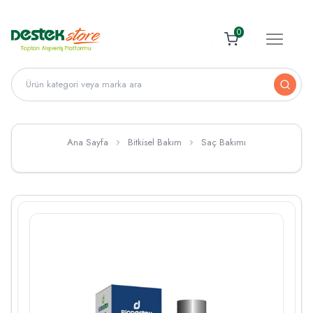
0
Ana Sayfa
Bitkisel Bakım
Saç Bakımı