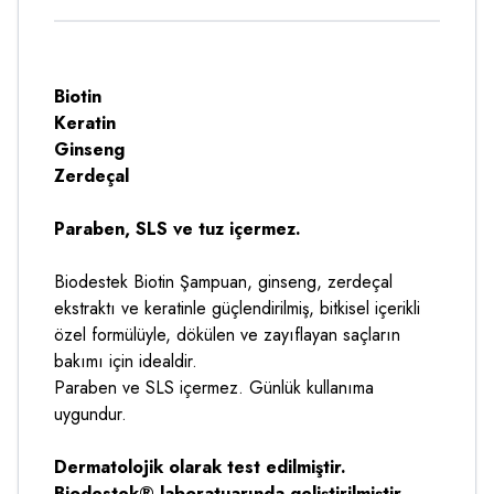
Biotin
Keratin
Ginseng
Zerdeçal
Paraben, SLS ve tuz içermez.
Biodestek Biotin Şampuan, ginseng, zerdeçal
ekstraktı ve keratinle güçlendirilmiş, bitkisel içerikli
özel formülüyle, dökülen ve zayıflayan saçların
bakımı için idealdir.
Paraben ve SLS içermez. Günlük kullanıma
uygundur.
Dermatolojik olarak test edilmiştir.
Biodestek® laboratuarında geliştirilmiştir.