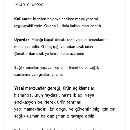
19140, Cl 42090.
Kullanım
: İstenilen bölgeye nazikçe masaj yaparak
uygulayabilirsiniz. Günde iki defa kullanılması önerilir.
Uyarılar
: Kapağı kapalı olarak, serin ve kuru ortamlarda
muhafaza edin. Güneş ışığı ve ısıdan uzak tutun.
Çocuklardan uzak yerlerde muhafaza edin
Sağlık sorunları yaşayan kişilerin, öncelikle bir sağlık
uzmanına danışmaları önerilir.
Yasal mevzuatlar gereği, ürün açıklamaları
kısmında, ürün faydası, hastalık adı veya
endikasyon belirterek ürün tanıtımı
yapılmamaktadır. En doğru ve güvenilir bilgi için bir
sağlık uzmanına danışmanız tavsiye edilir.