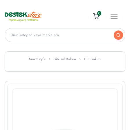
0
Ana Sayfa
Bitkisel Bakım
Cilt Bakımı