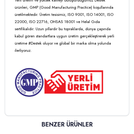
Yerli üretim ve yüksek kaliteyi buluşturduğumuz Destek
ürünleri, GMP (Good Manufacturing Practice) koşullarında
üretilmektedir. Üretim tesisimiz, ISO 9001, ISO 14001, ISO
22000, ISO 22716, OHSAS 18001 ve Helal Gıda
sertifikalıdır. Uzun yıllardır bu topraklarda, dünya çapında
kabul gören standartlara uygun üretim gerçekleştirerek yerli
üretime #Destek oluyor ve global bir marka olma yolunda
ilerliyoruz.
BENZER ÜRÜNLER