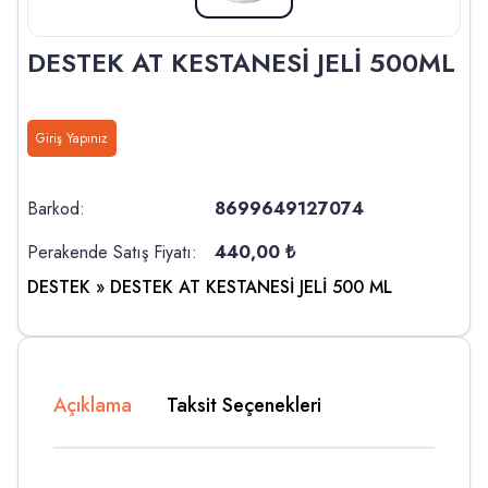
DESTEK AT KESTANESİ JELİ 500ML
Giriş Yapınız
Barkod:
8699649127074
Perakende Satış Fiyatı:
440,00 ₺
DESTEK
» DESTEK AT KESTANESİ JELİ 500 ML
Açıklama
Taksit Seçenekleri