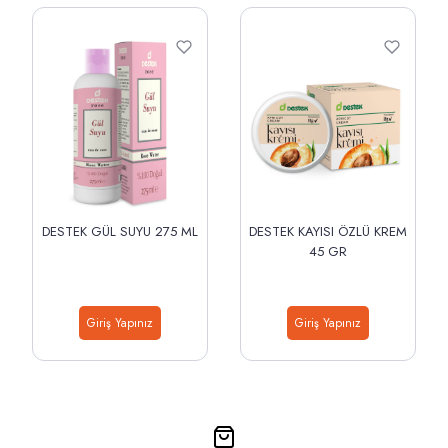
DESTEK GÜL SUYU 275 ML
DESTEK KAYISI ÖZLÜ KREM
45 GR
Giriş Yapınız
Giriş Yapınız